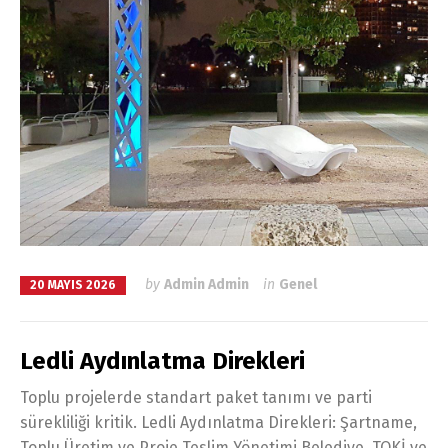
by
Admin Admin
in
Genel
20 MAYIS 2026
Ledli Aydınlatma Direkleri
Toplu projelerde standart paket tanımı ve parti
sürekliliği kritik. Ledli Aydınlatma Direkleri: Şartname,
Toplu Üretim ve Proje Teslim Yönetimi Belediye, TOKİ ve