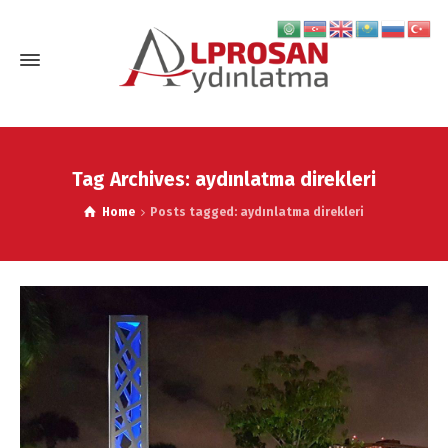
Tag Archives: aydınlatma direkleri
Home
Posts tagged: aydınlatma direkleri