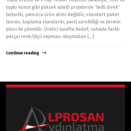
toplu konut gibi yüksek adetli projelerde “ledli direk”
tedariki, yalnızca ürün alımı değildir; standart paket
tanımı, kaplama standardı, parti sürekliliği ve termin
planı ile yönetilir. Üretici tarafta hedef; sahada farklı
parça/renk/ölçü sapması oluşmadan […]
Continue reading