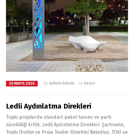
by
Admin Admin
in
Genel
20 MAYIS 2026
Ledli Aydınlatma Direkleri
Toplu projelerde standart paket tanımı ve parti
sürekliliği kritik. Ledli Aydınlatma Direkleri: Şartname,
Toplu Üretim ve Proje Teslim Yönetimi Belediye, TOKİ ve