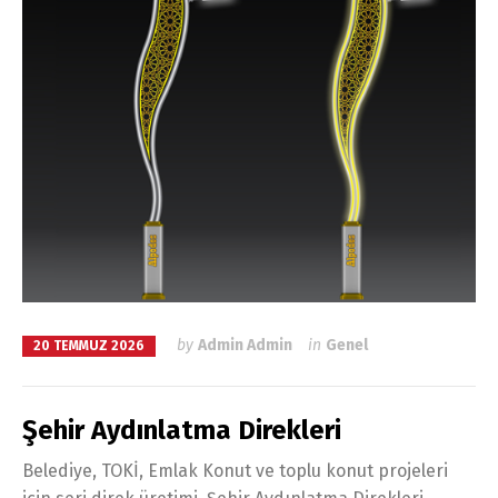
by
Admin Admin
in
Genel
20 TEMMUZ 2026
Şehir Aydınlatma Direkleri
Belediye, TOKİ, Emlak Konut ve toplu konut projeleri