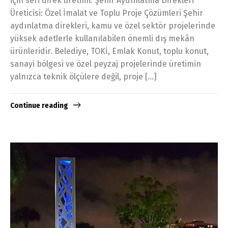
için seri direk üretimi. Şehir Aydınlatma Direkleri
Üreticisi: Özel İmalat ve Toplu Proje Çözümleri Şehir
aydınlatma direkleri, kamu ve özel sektör projelerinde
yüksek adetlerle kullanılabilen önemli dış mekân
ürünleridir. Belediye, TOKİ, Emlak Konut, toplu konut,
sanayi bölgesi ve özel peyzaj projelerinde üretimin
yalnızca teknik ölçülere değil, proje […]
Continue reading