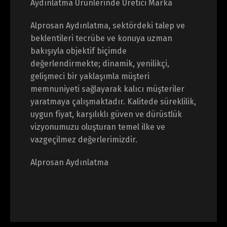
Aydınlatma Ürünlerinde Üretici Marka
Alprosan Aydınlatma, sektördeki talep ve
beklentileri tecrübe ve konuya uzman
bakışıyla objektif biçimde
değerlendirmekte; dinamik, yenilikçi,
gelişmeci bir yaklaşımla müşteri
memnuniyeti sağlayarak kalıcı müşteriler
yaratmaya çalışmaktadır. Kalitede süreklilik,
uygun fiyat, karşılıklı güven ve dürüstlük
vizyonumuzu oluşturan temel ilke ve
vazgeçilmez değerlerimizdir.
Alprosan Aydınlatma