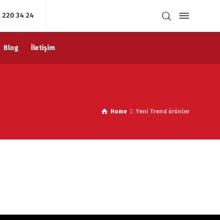
 220 34 24
Blog
İletişim
Home
Yeni Trend ürünler