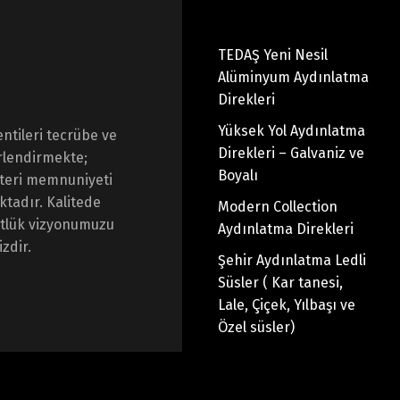
TEDAŞ Yeni Nesil
Alüminyum Aydınlatma
Direkleri
Yüksek Yol Aydınlatma
ntileri tecrübe ve
Direkleri – Galvaniz ve
rlendirmekte;
Boyalı
üşteri memnuniyeti
ktadır. Kalitede
Modern Collection
üstlük vizyonumuzu
Aydınlatma Direkleri
zdir.
Şehir Aydınlatma Ledli
Süsler ( Kar tanesi,
Lale, Çiçek, Yılbaşı ve
Özel süsler)