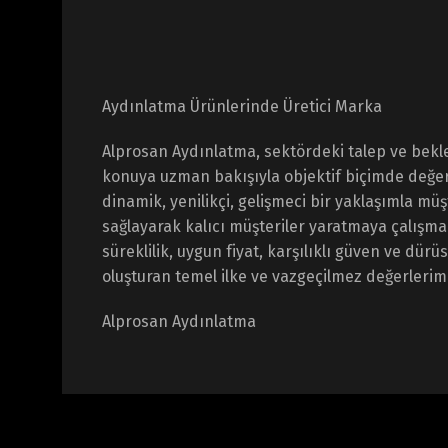
Aydınlatma Ürünlerinde Üretici Marka
Alprosan Aydınlatma, sektördeki talep ve bekle
konuya uzman bakışıyla objektif biçimde değe
dinamik, yenilikçi, gelişmeci bir yaklaşımla m
sağlayarak kalıcı müşteriler yaratmaya çalışma
süreklilik, uygun fiyat, karşılıklı güven ve dür
oluşturan temel ilke ve vazgeçilmez değerlerimi
Alprosan Aydınlatma