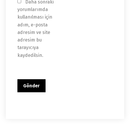
Daha sonraki 
yorumlarımda 
kullanılması için 
adım, e-posta 
adresim ve site 
adresim bu 
tarayıcıya 
kaydedilsin.