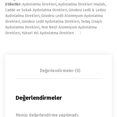
Etiketler:
Aydınlatma Direkleri
,
Aydınlatma Direkleri İmalatı
,
Cadde ve Sokak Aydınlatma Direkleri
,
Gövdesi Ledli & Ledsiz
Aydınlatma Direkleri
,
Gövdesi Ledli Alüminyum Aydınlatma
Direkleri
,
Gövdesi Ledli Aydınlatma Direkleri
,
Tedaş Onaylı
Aydınlatma Direkleri
,
Yeni Nesil Alüminyum Aydınlatma
Direkleri
,
Yüksel Yol Aydınlatma Direkleri
Değerlendirmeler (0)
Değerlendirmeler
Henüz değerlendirme yapılmadı.