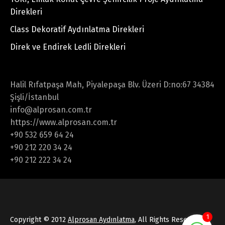
Direkleri
Class Dekoratif Aydınlatma Direkleri
Direk ve Endirek Ledli Direkleri
Halil Rıfatpaşa Mah, Piyalepaşa Blv. Üzeri D:no:67 34384
Şişli/İstanbul
info@alprosan.com.tr
https://www.alprosan.com.tr
+90 532 659 64 24
+90 212 220 34 24
+90 212 222 34 24
1
Copyright © 2012
Alprosan Aydınlatma
, All Rights Reserved