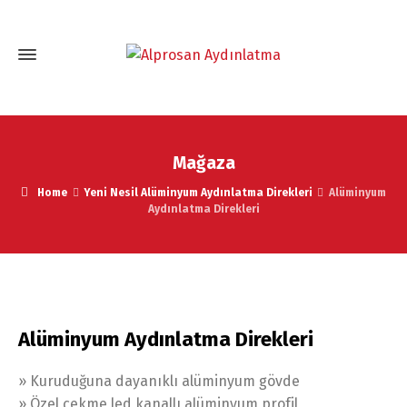
Mağaza
Home
Yeni Nesil Alüminyum Aydınlatma Direkleri
Alüminyum
Aydınlatma Direkleri
Alüminyum Aydınlatma Direkleri
» Kuruduğuna dayanıklı alüminyum gövde
» Özel çekme led kanallı alüminyum profil