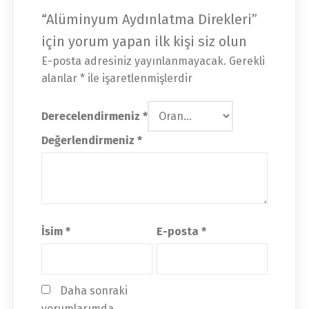
“Alüminyum Aydınlatma Direkleri”
için yorum yapan ilk kişi siz olun
E-posta adresiniz yayınlanmayacak.
Gerekli
alanlar
*
ile işaretlenmişlerdir
Derecelendirmeniz
*
Değerlendirmeniz
*
İsim
*
E-posta
*
Daha sonraki 
yorumlarımda 