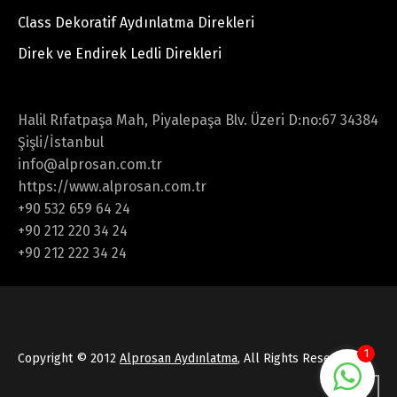
Class Dekoratif Aydınlatma Direkleri
Direk ve Endirek Ledli Direkleri
Halil Rıfatpaşa Mah, Piyalepaşa Blv. Üzeri D:no:67 34384
Şişli/İstanbul
info@alprosan.com.tr
https://www.alprosan.com.tr
+90 532 659 64 24
+90 212 220 34 24
+90 212 222 34 24
1
Copyright © 2012
Alprosan Aydınlatma
, All Rights Reserved