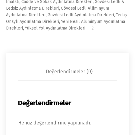
İmalatı
,
Cadde ve Sokak Aydınlatma Direkleri
,
Gövdesi Ledli &
Ledsiz Aydınlatma Direkleri
,
Gövdesi Ledli Alüminyum
Aydınlatma Direkleri
,
Gövdesi Ledli Aydınlatma Direkleri
,
Tedaş
Onaylı Aydınlatma Direkleri
,
Yeni Nesil Alüminyum Aydınlatma
Direkleri
,
Yüksel Yol Aydınlatma Direkleri
Değerlendirmeler (0)
Değerlendirmeler
Henüz değerlendirme yapılmadı.