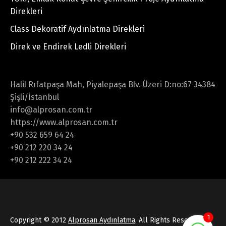
Direkleri
Class Dekoratif Aydınlatma Direkleri
Direk ve Endirek Ledli Direkleri
Halil Rıfatpaşa Mah, Piyalepaşa Blv. Üzeri D:no:67 34384
Şişli/İstanbul
info@alprosan.com.tr
https://www.alprosan.com.tr
+90 532 659 64 24
+90 212 220 34 24
+90 212 222 34 24
1
Copyright © 2012
Alprosan Aydınlatma
, All Rights Reserved