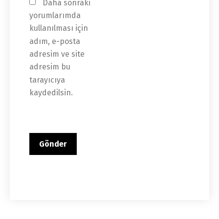
Daha sonraki 
yorumlarımda 
kullanılması için 
adım, e-posta 
adresim ve site 
adresim bu 
tarayıcıya 
kaydedilsin.