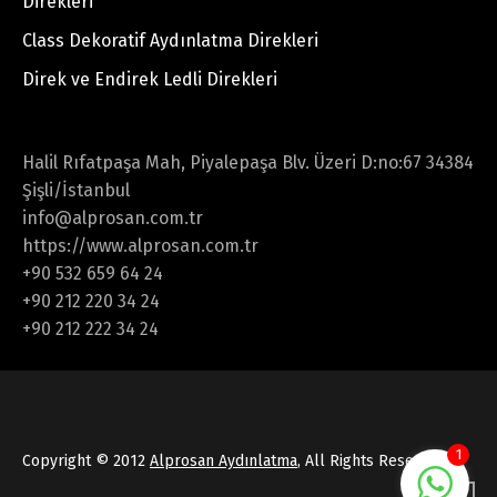
Direkleri
Class Dekoratif Aydınlatma Direkleri
Direk ve Endirek Ledli Direkleri
Halil Rıfatpaşa Mah, Piyalepaşa Blv. Üzeri D:no:67 34384
Şişli/İstanbul
info@alprosan.com.tr
https://www.alprosan.com.tr
+90 532 659 64 24
+90 212 220 34 24
+90 212 222 34 24
1
Copyright © 2012
Alprosan Aydınlatma
, All Rights Reserved