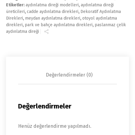
Etiketler:
aydınlatma direği modelleri
,
aydınlatma direği
üreticileri
,
cadde aydınlatma direkleri
,
Dekoratif Aydınlatma
Direkleri
,
meydan aydınlatma direkleri
,
otoyol aydınlatma
direkleri
,
park ve bahçe aydınlatma direkleri
,
paslanmaz çelik
aydınlatma direği
Değerlendirmeler (0)
Değerlendirmeler
Henüz değerlendirme yapılmadı.