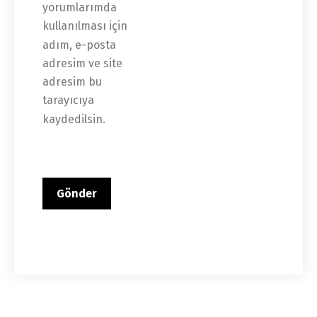
yorumlarımda 
kullanılması için 
adım, e-posta 
adresim ve site 
adresim bu 
tarayıcıya 
kaydedilsin.