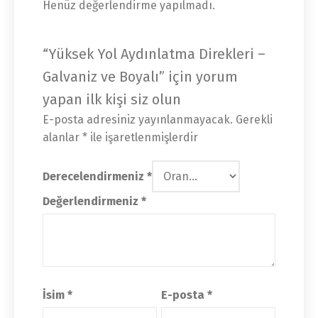
Henüz değerlendirme yapılmadı.
“Yüksek Yol Aydınlatma Direkleri –
Galvaniz ve Boyalı” için yorum
yapan ilk kişi siz olun
E-posta adresiniz yayınlanmayacak.
Gerekli
alanlar
*
ile işaretlenmişlerdir
Derecelendirmeniz
*
Değerlendirmeniz
*
İsim
*
E-posta
*