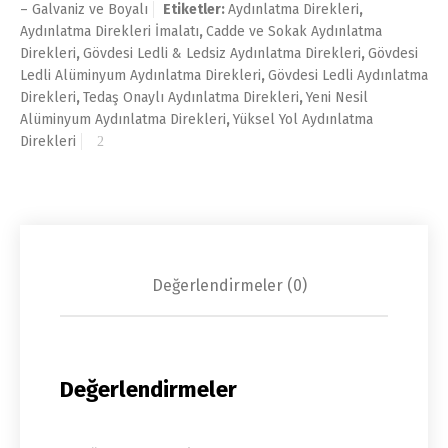
– Galvaniz ve Boyalı
Etiketler:
Aydınlatma Direkleri
,
Aydınlatma Direkleri İmalatı
,
Cadde ve Sokak Aydınlatma
Direkleri
,
Gövdesi Ledli & Ledsiz Aydınlatma Direkleri
,
Gövdesi
Ledli Alüminyum Aydınlatma Direkleri
,
Gövdesi Ledli Aydınlatma
Direkleri
,
Tedaş Onaylı Aydınlatma Direkleri
,
Yeni Nesil
Alüminyum Aydınlatma Direkleri
,
Yüksel Yol Aydınlatma
Direkleri
Değerlendirmeler (0)
Değerlendirmeler