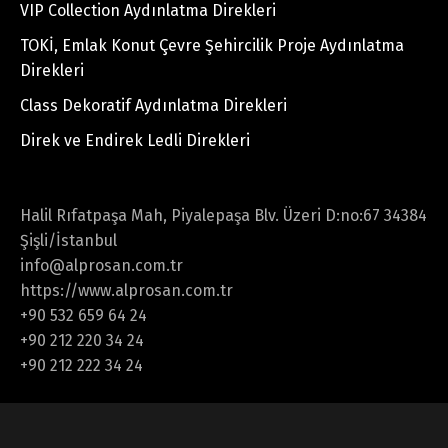
VIP Collection Aydınlatma Direkleri
TOKİ, Emlak Konut Çevre Şehircilik Proje Aydınlatma
Direkleri
Class Dekoratif Aydınlatma Direkleri
Direk ve Endirek Ledli Direkleri
Halil Rıfatpaşa Mah, Piyalepaşa Blv. Üzeri D:no:67 34384
Şişli/İstanbul
info@alprosan.com.tr
https://www.alprosan.com.tr
+90 532 659 64 24
+90 212 220 34 24
+90 212 222 34 24