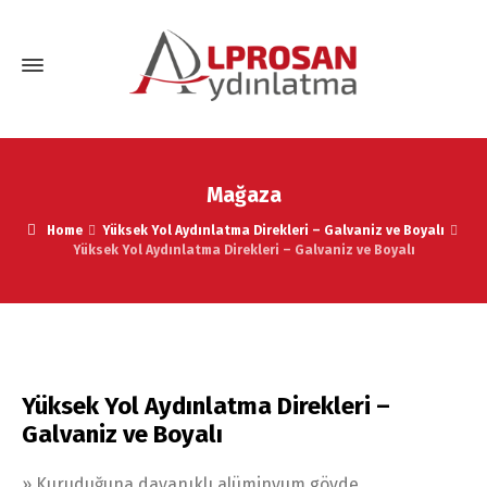
Mağaza
Home
Yüksek Yol Aydınlatma Direkleri – Galvaniz ve Boyalı
Yüksek Yol Aydınlatma Direkleri – Galvaniz ve Boyalı
Yüksek Yol Aydınlatma Direkleri –
Galvaniz ve Boyalı
» Kuruduğuna dayanıklı alüminyum gövde